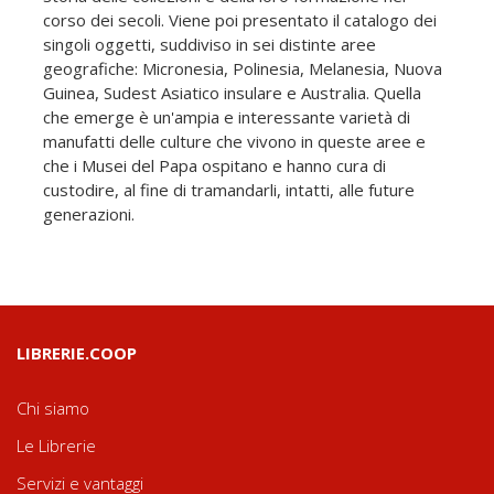
corso dei secoli. Viene poi presentato il catalogo dei
singoli oggetti, suddiviso in sei distinte aree
geografiche: Micronesia, Polinesia, Melanesia, Nuova
Guinea, Sudest Asiatico insulare e Australia. Quella
che emerge è un'ampia e interessante varietà di
manufatti delle culture che vivono in queste aree e
che i Musei del Papa ospitano e hanno cura di
custodire, al fine di tramandarli, intatti, alle future
generazioni.
LIBRERIE.COOP
Chi siamo
Le Librerie
Servizi e vantaggi