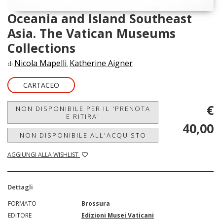
Oceania and Island Southeast
Asia. The Vatican Museums
Collections
Nicola Mapelli
Katherine Aigner
di
,
CARTACEO
€
NON DISPONIBILE PER IL 'PRENOTA
E RITIRA'
40,00
NON DISPONIBILE ALL'ACQUISTO
AGGIUNGI ALLA WISHLIST
Dettagli
FORMATO
Brossura
EDITORE
Edizioni Musei Vaticani