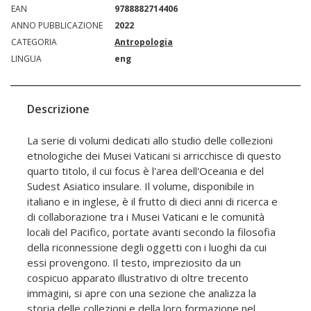
EAN
9788882714406
ANNO PUBBLICAZIONE
2022
CATEGORIA
Antropologia
LINGUA
eng
Descrizione
La serie di volumi dedicati allo studio delle collezioni
etnologiche dei Musei Vaticani si arricchisce di questo
quarto titolo, il cui focus è l'area dell'Oceania e del
Sudest Asiatico insulare. Il volume, disponibile in
italiano e in inglese, è il frutto di dieci anni di ricerca e
di collaborazione tra i Musei Vaticani e le comunità
locali del Pacifico, portate avanti secondo la filosofia
della riconnessione degli oggetti con i luoghi da cui
essi provengono. Il testo, impreziosito da un
cospicuo apparato illustrativo di oltre trecento
immagini, si apre con una sezione che analizza la
storia delle collezioni e della loro formazione nel