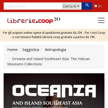
(0)
Per gli acquisti online: spese di spedizione gratuite da 25€ - Per i soci Coop
o con tessera fedeltà Librerie.coop gratuite a partire da 19€.
Home
Saggistica
Antropologia
Oceania and Island Southeast Asia. The Vatican
Museums Collections