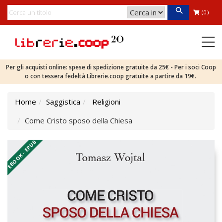
(0)
Per gli acquisti online: spese di spedizione gratuite da 25€ - Per i soci Coop
o con tessera fedeltà Librerie.coop gratuite a partire da 19€.
Home
Saggistica
Religioni
Come Cristo sposo della Chiesa
EBOOK - EPUB