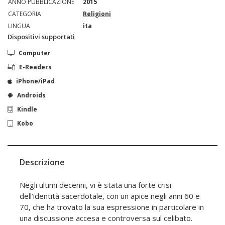
ANNO PUBBLICAZIONE
2015
CATEGORIA
Religioni
LINGUA
ita
Dispositivi supportati
Computer
E-Readers
iPhone/iPad
Androids
Kindle
Kobo
Descrizione
Negli ultimi decenni, vi è stata una forte crisi
dell’identità sacerdotale, con un apice negli anni 60 e
70, che ha trovato la sua espressione in particolare in
una discussione accesa e controversa sul celibato.