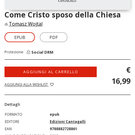
Come Cristo sposo della Chiesa
Tomasz Wojtal
di
EPUB
PDF
Social DRM
Protezione:
€
AGGIUNGI AL CARRELLO
16,99
AGGIUNGI ALLA WISHLIST
Dettagli
FORMATO
epub
EDITORE
Edizioni Cantagalli
EAN
9788882728861