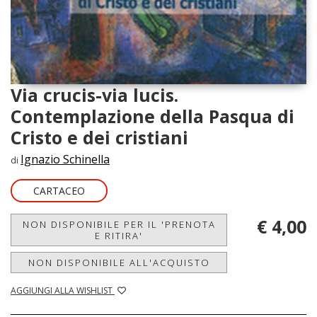
Via crucis-via lucis.
Contemplazione della Pasqua di
Cristo e dei cristiani
Ignazio Schinella
di
CARTACEO
€ 4,00
NON DISPONIBILE PER IL 'PRENOTA
E RITIRA'
NON DISPONIBILE ALL'ACQUISTO
AGGIUNGI ALLA WISHLIST