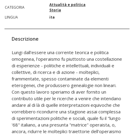
Attualità e politica
CATEGORIA
Storia
LINGUA
ita
Descrizione
Lungi dall'essere una corrente teorica e politica
omogenea, l'operaismo fu piuttosto una costellazione
di esperienze - politiche e intellettuali, individuali e
collettive, di ricerca e di azione - molteplici,
frammentate, spesso contaminate da elementi
eterogenei, che produssero genealogie non lineari.
Con questo lavoro speriamo di aver fornito un
contributo utile per le ricerche a venire che intendano
andare al di là di quelle interpretazioni equivoche che
vorrebbero ricondurre una stagione assai complessa
di sperimentazioni politiche e sociali, quale fu il "lungo
'68" italiano, a una presunta "matrice" operaista, o,
ancora, ridurre le molteplici traiettorie dell'operaismo