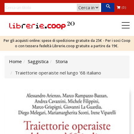
(0)
Per gli acquisti online: spese di spedizione gratuite da 25€ - Per i soci Coop
o con tessera fedeltà Librerie.coop gratuite a partire da 19€.
Home
Saggistica
Storia
Traiettorie operaiste nel lungo '68 italiano