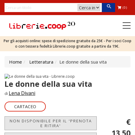
(0)
Per gli acquisti online: spese di spedizione gratuite da 25€ - Per i soci Coop
o con tessera fedeltà Librerie.coop gratuite a partire da 19€.
Home
Letteratura
Le donne della sua vita
Le donne della sua vita
Lena Divani
di
CARTACEO
€
NON DISPONIBILE PER IL 'PRENOTA
E RITIRA'
13,50