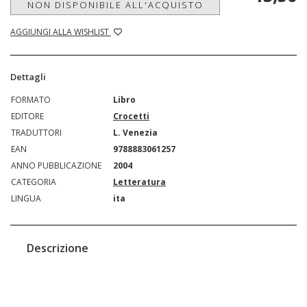
NON DISPONIBILE ALL'ACQUISTO
AGGIUNGI ALLA WISHLIST
Dettagli
FORMATO
Libro
EDITORE
Crocetti
TRADUTTORI
L. Venezia
EAN
9788883061257
ANNO PUBBLICAZIONE
2004
CATEGORIA
Letteratura
LINGUA
ita
Descrizione