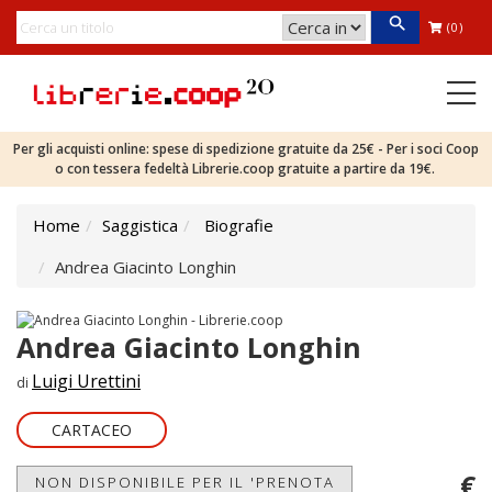
(0)
Per gli acquisti online: spese di spedizione gratuite da 25€ - Per i soci Coop
o con tessera fedeltà Librerie.coop gratuite a partire da 19€.
Home
Saggistica
Biografie
Andrea Giacinto Longhin
Andrea Giacinto Longhin
Luigi Urettini
di
CARTACEO
€
NON DISPONIBILE PER IL 'PRENOTA