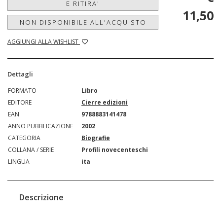
E RITIRA'
11,50
NON DISPONIBILE ALL'ACQUISTO
AGGIUNGI ALLA WISHLIST
Dettagli
FORMATO
Libro
EDITORE
Cierre edizioni
EAN
9788883141478
ANNO PUBBLICAZIONE
2002
CATEGORIA
Biografie
COLLANA / SERIE
Profili novecenteschi
LINGUA
ita
Descrizione