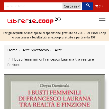
(0)
Per gli acquisti online: spese di spedizione gratuite da 25€ - Per i soci Coop
o con tessera fedeltà Librerie.coop gratuite a partire da 19€.
Home
Arte Spettacolo
Arte
I busti femminili di Francesco Laurana tra realtà e
finzione