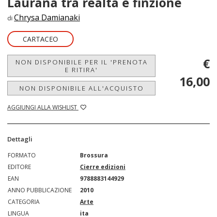
Laurana tra realtà e finzione
Chrysa Damianaki
di
CARTACEO
€
NON DISPONIBILE PER IL 'PRENOTA
E RITIRA'
16,00
NON DISPONIBILE ALL'ACQUISTO
AGGIUNGI ALLA WISHLIST
Dettagli
FORMATO
Brossura
EDITORE
Cierre edizioni
EAN
9788883144929
ANNO PUBBLICAZIONE
2010
CATEGORIA
Arte
LINGUA
ita