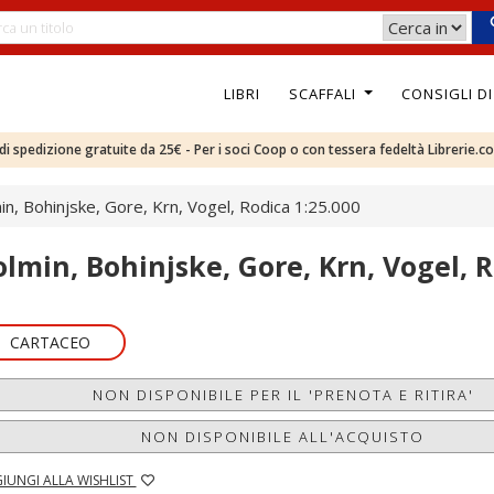
LIBRI
SCAFFALI
CONSIGLI D
e di spedizione gratuite da 25€ - Per i soci Coop o con tessera fedeltà Librerie.c
in, Bohinjske, Gore, Krn, Vogel, Rodica 1:25.000
olmin, Bohinjske, Gore, Krn, Vogel, R
CARTACEO
NON DISPONIBILE PER IL 'PRENOTA E RITIRA'
NON DISPONIBILE ALL'ACQUISTO
IUNGI ALLA WISHLIST