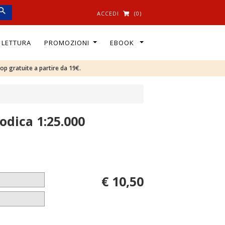
ACCEDI
(0)
I LETTURA
PROMOZIONI
EBOOK
oop gratuite a partire da 19€.
odica 1:25.000
€ 10,50