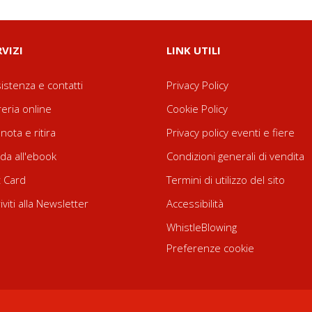
RVIZI
LINK UTILI
istenza e contatti
Privacy Policy
reria online
Cookie Policy
nota e ritira
Privacy policy eventi e fiere
da all'ebook
Condizioni generali di vendita
t Card
Termini di utilizzo del sito
riviti alla Newsletter
Accessibilità
WhistleBlowing
Preferenze cookie