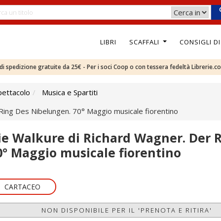
LIBRI
SCAFFALI
CONSIGLI D
e di spedizione gratuite da 25€ - Per i soci Coop o con tessera fedeltà Librerie.c
pettacolo
Musica e Spartiti
Ring Des Nibelungen. 70° Maggio musicale fiorentino
ie Walkure di Richard Wagner. Der 
0° Maggio musicale fiorentino
CARTACEO
NON DISPONIBILE PER IL 'PRENOTA E RITIRA'