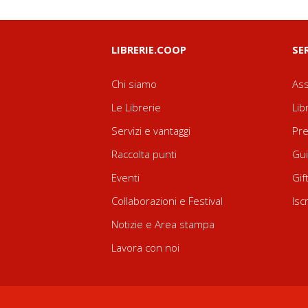
LIBRERIE.COOP
SE
Chi siamo
Ass
Le Librerie
Lib
Servizi e vantaggi
Pre
Raccolta punti
Gui
Eventi
Gif
Collaborazioni e Festival
Isc
Notizie e Area stampa
Lavora con noi