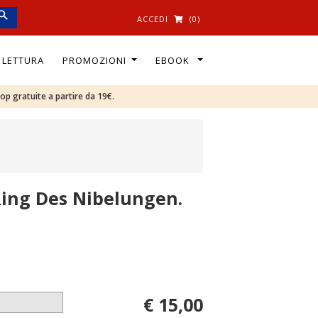
ACCEDI
(0)
I LETTURA
PROMOZIONI
EBOOK
oop gratuite a partire da 19€.
Ring Des Nibelungen.
€ 15,00