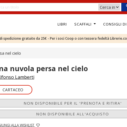
LIBRI
SCAFFALI
CONSIGLI D
e di spedizione gratuite da 25€ - Per i soci Coop o con tessera fedeltà Librerie.c
a nel cielo
na nuvola persa nel cielo
lfonso Lamberti
CARTACEO
NON DISPONIBILE PER IL 'PRENOTA E RITIRA'
NON DISPONIBILE ALL'ACQUISTO
IUNGI ALLA WISHLIST