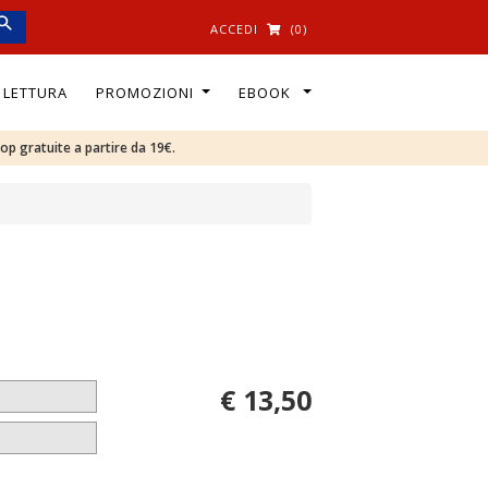
ACCEDI
(0)
I LETTURA
PROMOZIONI
EBOOK
oop gratuite a partire da 19€.
€ 13,50