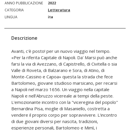
ANNO PUBBLICAZIONE
2022
CATEGORIA
Letteratura
LINGUA
ita
Descrizione
Avanti, c'è posto! per un nuovo viaggio nel tempo.
«Per la riferita Capitale di Napoli. Da' Marsi può anche
farsi la via di Avezzano, di Capistrello, di Civitella o sia
Valle di Roveta, di Balzarano e Sora, di Atino, di
Monte-Cassino e Capoa» questa la strada che fece
Bartolomeo, giovane studioso marsicano, per recarsi
a Napoli nel marzo 1656. Un viaggio nella capitale
Napoli e nell'Abruzzo vicereale ai tempi della peste.
L'emozionante incontro con la "viceregina del popolo"
Bernardina Pisa, moglie di Masaniello, costretta a
vendere il proprio corpo per sopravvivere. L'incontro
di due giovani diversi per nascita, tradizioni,
esperienze personali, Bartolomeo e Mimì, i