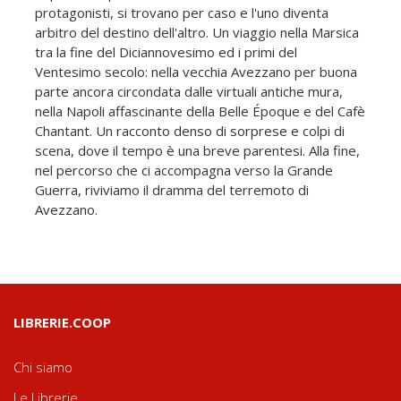
protagonisti, si trovano per caso e l'uno diventa
arbitro del destino dell'altro. Un viaggio nella Marsica
tra la fine del Diciannovesimo ed i primi del
Ventesimo secolo: nella vecchia Avezzano per buona
parte ancora circondata dalle virtuali antiche mura,
nella Napoli affascinante della Belle Époque e del Cafè
Chantant. Un racconto denso di sorprese e colpi di
scena, dove il tempo è una breve parentesi. Alla fine,
nel percorso che ci accompagna verso la Grande
Guerra, riviviamo il dramma del terremoto di
Avezzano.
LIBRERIE.COOP
Chi siamo
Le Librerie