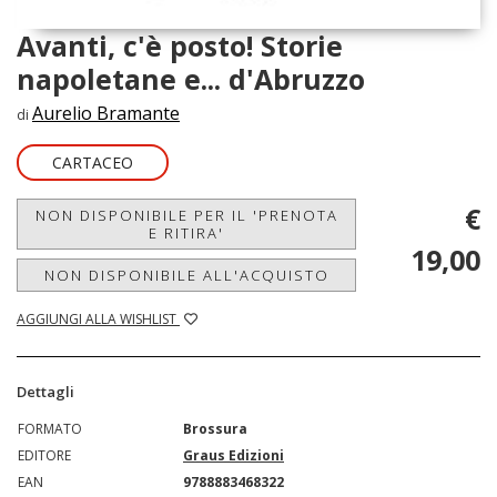
Avanti, c'è posto! Storie
napoletane e... d'Abruzzo
Aurelio Bramante
di
CARTACEO
€
NON DISPONIBILE PER IL 'PRENOTA
E RITIRA'
19,00
NON DISPONIBILE ALL'ACQUISTO
AGGIUNGI ALLA WISHLIST
Dettagli
FORMATO
Brossura
EDITORE
Graus Edizioni
EAN
9788883468322