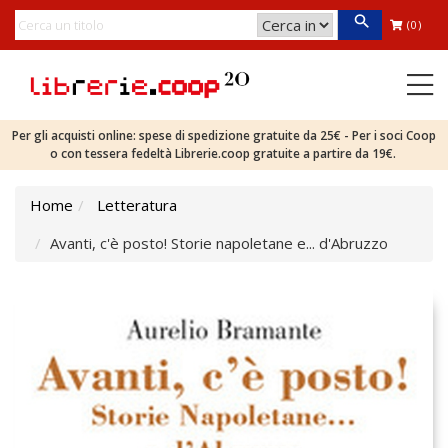
(0)
Per gli acquisti online: spese di spedizione gratuite da 25€ - Per i soci Coop
o con tessera fedeltà Librerie.coop gratuite a partire da 19€.
Home
Letteratura
Avanti, c'è posto! Storie napoletane e... d'Abruzzo