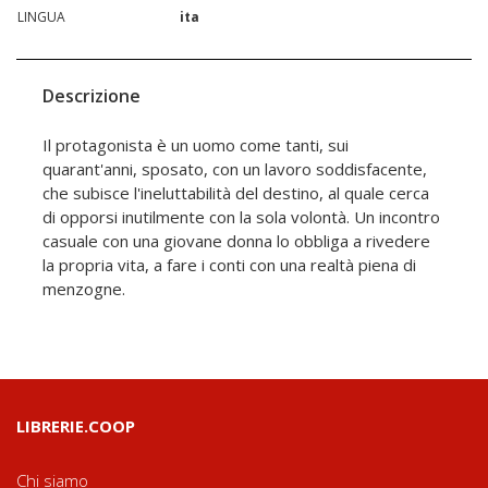
LINGUA
ita
Descrizione
Il protagonista è un uomo come tanti, sui
quarant'anni, sposato, con un lavoro soddisfacente,
che subisce l'ineluttabilità del destino, al quale cerca
di opporsi inutilmente con la sola volontà. Un incontro
casuale con una giovane donna lo obbliga a rivedere
la propria vita, a fare i conti con una realtà piena di
menzogne.
LIBRERIE.COOP
Chi siamo