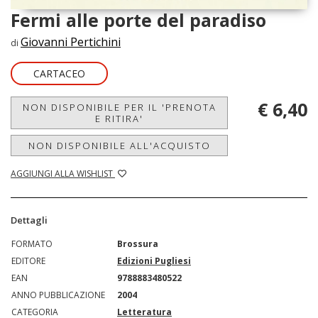
Fermi alle porte del paradiso
Giovanni Pertichini
di
CARTACEO
€ 6,40
NON DISPONIBILE PER IL 'PRENOTA
E RITIRA'
NON DISPONIBILE ALL'ACQUISTO
AGGIUNGI ALLA WISHLIST
Dettagli
FORMATO
Brossura
EDITORE
Edizioni Pugliesi
EAN
9788883480522
ANNO PUBBLICAZIONE
2004
CATEGORIA
Letteratura