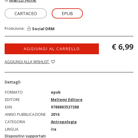
di
CARTACEO
EPUB
Social DRM
Protezione:
€ 6,99
AGGIUNGI AL CARRELLO
AGGIUNGI ALLA WISHLIST
Dettagli
FORMATO
epub
EDITORE
Meltemi Editore
EAN
9788883537288
ANNO PUBBLICAZIONE
2016
CATEGORIA
Antropologia
LINGUA
ita
Dispositivi supportati