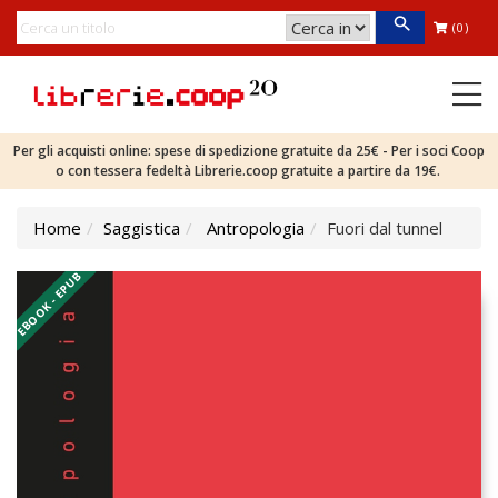
(0)
Per gli acquisti online: spese di spedizione gratuite da 25€ - Per i soci Coop
o con tessera fedeltà Librerie.coop gratuite a partire da 19€.
Home
Saggistica
Antropologia
Fuori dal tunnel
EBOOK - EPUB