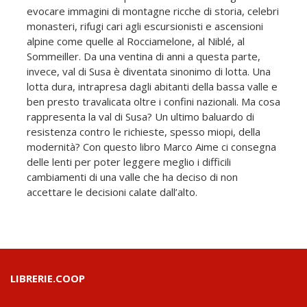
evocare immagini di montagne ricche di storia, celebri
monasteri, rifugi cari agli escursionisti e ascensioni
alpine come quelle al Rocciamelone, al Niblé, al
Sommeiller. Da una ventina di anni a questa parte,
invece, val di Susa è diventata sinonimo di lotta. Una
lotta dura, intrapresa dagli abitanti della bassa valle e
ben presto travalicata oltre i confini nazionali. Ma cosa
rappresenta la val di Susa? Un ultimo baluardo di
resistenza contro le richieste, spesso miopi, della
modernità? Con questo libro Marco Aime ci consegna
delle lenti per poter leggere meglio i difficili
cambiamenti di una valle che ha deciso di non
accettare le decisioni calate dall’alto.
LIBRERIE.COOP