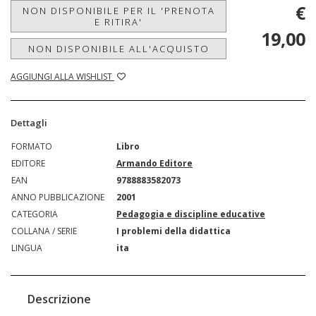
€
NON DISPONIBILE PER IL 'PRENOTA
E RITIRA'
19,00
NON DISPONIBILE ALL'ACQUISTO
AGGIUNGI ALLA WISHLIST
Dettagli
FORMATO
Libro
EDITORE
Armando Editore
EAN
9788883582073
ANNO PUBBLICAZIONE
2001
CATEGORIA
Pedagogia e discipline educative
COLLANA / SERIE
I problemi della didattica
LINGUA
ita
Descrizione