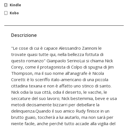
Kindle
Kobo
Descrizione
"Le cose di cui è capace Alessandro Zannoni le
trovate quasi tutte qui, nella bellezza fottuta di
questo romanzo" Gianpaolo SerinoLui si chiama Nick
Corey, come il protagonista di Colpo di spugna di Jim
Thompson, ma il suo nome all’anagrafe è Nicola
Coretti: è lo sceriffo italo-americano di una piccola
cittadina texana e non è affatto uno stinco di santo.
Nick odia la sua città, odia il deserto, le vacche, le
seccature del suo lavoro; Nick bestemmia, beve e usa
metodi decisamente bizzarri per debellare la
delinquenza.Quando il suo amico Rudy finisce in un
brutto guaio, toccherà a lui aiutarlo, ma non sarà per
niente facile, anche perché tutto accade alla vigilia del