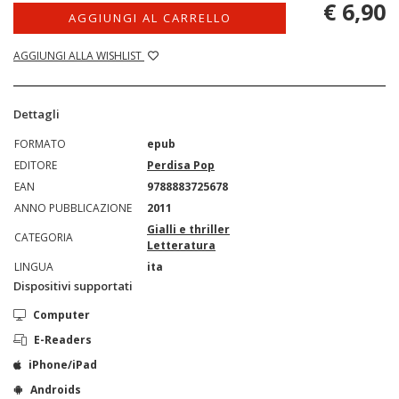
€ 6,90
AGGIUNGI AL CARRELLO
AGGIUNGI ALLA WISHLIST
Dettagli
FORMATO
epub
EDITORE
Perdisa Pop
EAN
9788883725678
ANNO PUBBLICAZIONE
2011
Gialli e thriller
CATEGORIA
Letteratura
LINGUA
ita
Dispositivi supportati
Computer
E-Readers
iPhone/iPad
Androids