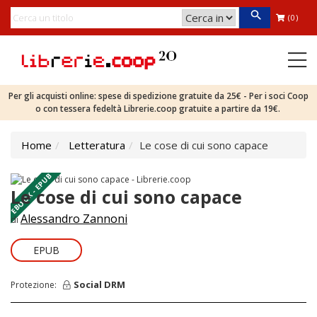
(0)
Per gli acquisti online: spese di spedizione gratuite da 25€ - Per i soci Coop
o con tessera fedeltà Librerie.coop gratuite a partire da 19€.
Home
Letteratura
Le cose di cui sono capace
EBOOK - EPUB
Le cose di cui sono capace
Alessandro Zannoni
di
EPUB
Social DRM
Protezione: