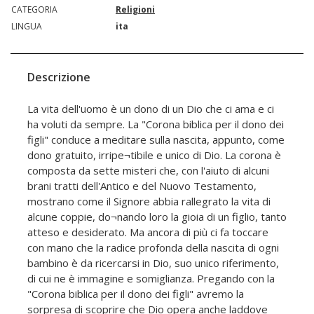
CATEGORIA
Religioni
LINGUA
ita
Descrizione
La vita dell'uomo è un dono di un Dio che ci ama e ci
ha voluti da sempre. La "Corona biblica per il dono dei
figli" conduce a meditare sulla nascita, appunto, come
dono gratuito, irripe¬tibile e unico di Dio. La corona è
composta da sette misteri che, con l'aiuto di alcuni
brani tratti dell'Antico e del Nuovo Testamento,
mostrano come il Signore abbia rallegrato la vita di
alcune coppie, do¬nando loro la gioia di un figlio, tanto
atteso e desiderato. Ma ancora di più ci fa toccare
con mano che la radice profonda della nascita di ogni
bambino è da ricercarsi in Dio, suo unico riferimento,
di cui ne è immagine e somiglianza. Pregando con la
"Corona biblica per il dono dei figli" avremo la
sorpresa di scoprire che Dio opera anche laddove