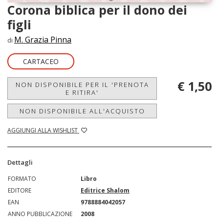
Corona biblica per il dono dei
figli
M. Grazia Pinna
di
CARTACEO
€ 1,50
NON DISPONIBILE PER IL 'PRENOTA
E RITIRA'
NON DISPONIBILE ALL'ACQUISTO
AGGIUNGI ALLA WISHLIST
Dettagli
FORMATO
Libro
EDITORE
Editrice Shalom
EAN
9788884042057
ANNO PUBBLICAZIONE
2008