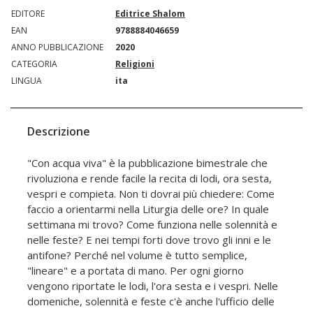
EDITORE
Editrice Shalom
EAN
9788884046659
ANNO PUBBLICAZIONE
2020
CATEGORIA
Religioni
LINGUA
ita
Descrizione
"Con acqua viva" è la pubblicazione bimestrale che
rivoluziona e rende facile la recita di lodi, ora sesta,
vespri e compieta. Non ti dovrai più chiedere: Come
faccio a orientarmi nella Liturgia delle ore? In quale
settimana mi trovo? Come funziona nelle solennità e
nelle feste? E nei tempi forti dove trovo gli inni e le
antifone? Perché nel volume è tutto semplice,
"lineare" e a portata di mano. Per ogni giorno
vengono riportate le lodi, l'ora sesta e i vespri. Nelle
domeniche, solennità e feste c'è anche l'ufficio delle