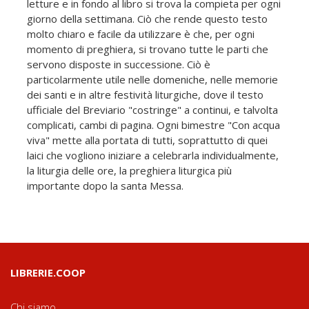
letture e in fondo al libro si trova la compieta per ogni
giorno della settimana. Ciò che rende questo testo
molto chiaro e facile da utilizzare è che, per ogni
momento di preghiera, si trovano tutte le parti che
servono disposte in successione. Ciò è
particolarmente utile nelle domeniche, nelle memorie
dei santi e in altre festività liturgiche, dove il testo
ufficiale del Breviario "costringe" a continui, e talvolta
complicati, cambi di pagina. Ogni bimestre "Con acqua
viva" mette alla portata di tutti, soprattutto di quei
laici che vogliono iniziare a celebrarla individualmente,
la liturgia delle ore, la preghiera liturgica più
importante dopo la santa Messa.
LIBRERIE.COOP
Chi siamo