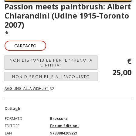
Passion meets paintbrush: Albert
Chiarandini (Udine 1915-Toronto
2007)
di
CARTACEO
€
NON DISPONIBILE PER IL 'PRENOTA
E RITIRA'
25,00
NON DISPONIBILE ALL'ACQUISTO
AGGIUNGI ALLA WISHLIST
Dettagli
FORMATO
Brossura
EDITORE
Forum Edizioni
EAN
9788884209221