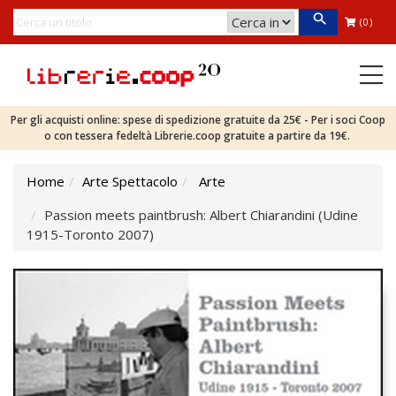
(0)
Per gli acquisti online: spese di spedizione gratuite da 25€ - Per i soci Coop
o con tessera fedeltà Librerie.coop gratuite a partire da 19€.
Home
Arte Spettacolo
Arte
Passion meets paintbrush: Albert Chiarandini (Udine
1915-Toronto 2007)