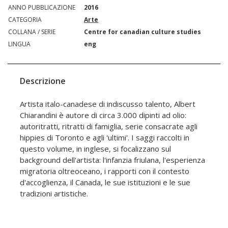
ANNO PUBBLICAZIONE
2016
CATEGORIA
Arte
COLLANA / SERIE
Centre for canadian culture studies
LINGUA
eng
Descrizione
Artista italo-canadese di indiscusso talento, Albert
Chiarandini è autore di circa 3.000 dipinti ad olio:
autoritratti, ritratti di famiglia, serie consacrate agli
hippies di Toronto e agli 'ultimi'. I saggi raccolti in
questo volume, in inglese, si focalizzano sul
background dell'artista: l'infanzia friulana, l'esperienza
migratoria oltreoceano, i rapporti con il contesto
d'accoglienza, il Canada, le sue istituzioni e le sue
tradizioni artistiche.