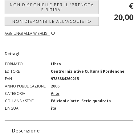
€
NON DISPONIBILE PER IL 'PRENOTA
E RITIRA'
20,00
NON DISPONIBILE ALL'ACQUISTO
AGGIUNGI ALLA WISHLIST
Dettagli
FORMATO
Libro
EDITORE
Centro Iniziative Culturali Pordenone
EAN
9788884260215
ANNO PUBBLICAZIONE
2006
CATEGORIA
Arte
COLLANA / SERIE
Edizioni d'arte. Serie quadrata
LINGUA
ita
Descrizione