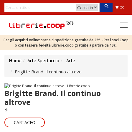
(0)
Per gli acquisti online: spese di spedizione gratuite da 25€ - Per i soci Coop
o con tessera fedeltà Librerie.coop gratuite a partire da 19€.
Home
Arte Spettacolo
Arte
Brigitte Brand. Il continuo altrove
Brigitte Brand. Il continuo
altrove
di
CARTACEO