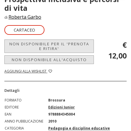
di vita
Roberta Garbo
di
CARTACEO
€
NON DISPONIBILE PER IL 'PRENOTA
E RITIRA'
12,00
NON DISPONIBILE ALL'ACQUISTO
AGGIUNGI ALLA WISHLIST
Dettagli
FORMATO
Brossura
EDITORE
Edizioni Junior
EAN
9788884345004
ANNO PUBBLICAZIONE
2010
CATEGORIA
Pedagogia e discipline educative