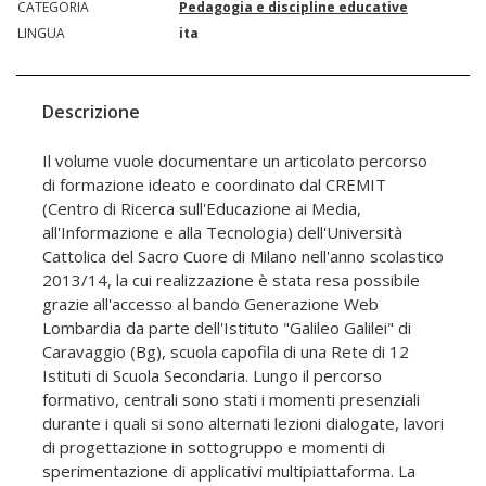
CATEGORIA
Pedagogia e discipline educative
LINGUA
ita
Descrizione
Il volume vuole documentare un articolato percorso
di formazione ideato e coordinato dal CREMIT
(Centro di Ricerca sull'Educazione ai Media,
all'Informazione e alla Tecnologia) dell'Università
Cattolica del Sacro Cuore di Milano nell'anno scolastico
2013/14, la cui realizzazione è stata resa possibile
grazie all'accesso al bando Generazione Web
Lombardia da parte dell'Istituto "Galileo Galilei" di
Caravaggio (Bg), scuola capofila di una Rete di 12
Istituti di Scuola Secondaria. Lungo il percorso
formativo, centrali sono stati i momenti presenziali
durante i quali si sono alternati lezioni dialogate, lavori
di progettazione in sottogruppo e momenti di
sperimentazione di applicativi multipiattaforma. La