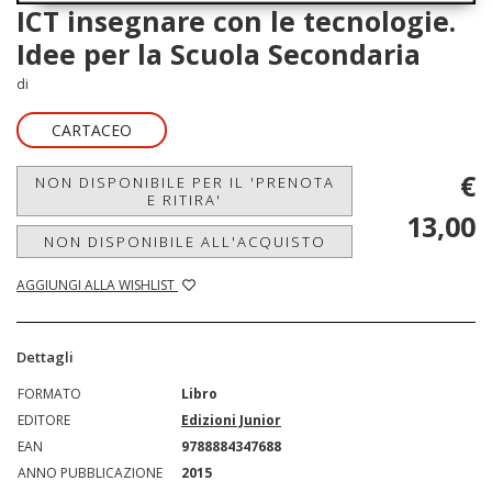
ICT insegnare con le tecnologie.
Idee per la Scuola Secondaria
di
CARTACEO
€
NON DISPONIBILE PER IL 'PRENOTA
E RITIRA'
13,00
NON DISPONIBILE ALL'ACQUISTO
AGGIUNGI ALLA WISHLIST
Dettagli
FORMATO
Libro
EDITORE
Edizioni Junior
EAN
9788884347688
ANNO PUBBLICAZIONE
2015