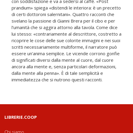
con soddisfazione e va a sedersi al caffè. «Post
prandium» spiega «distendi le interiora: è un precetto
di certi dottoroni salernitani». Quattro racconti che
svelano la passione di Gianni Brera per il cibo e per
l’umanità che si aggira attorno alla tavola. Come dice
lui stesso: «contrariamente al descrittore, costretto a
ricoprire le cose delle sue colorite immagini e nei suoi
scritti necessariamente multiforme, il narratore può
essere un’anima semplice. Le vicende corrono gonfie
di significati diversi dalla mente al cuore, dal cuore
ancora alla mente e, senza particolari deformazioni,
dalla mente alla penna». È di tale semplicità e
immediatezza che si nutrono questi racconti.
LIBRERIE.COOP
Chi siamo