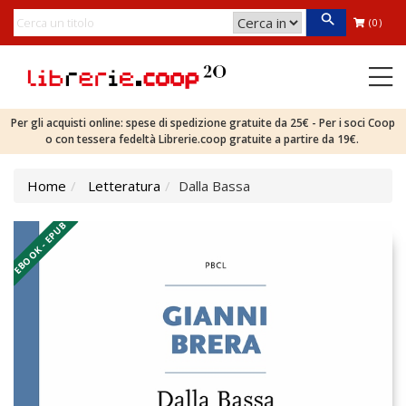
(0)
Per gli acquisti online: spese di spedizione gratuite da 25€ - Per i soci Coop
o con tessera fedeltà Librerie.coop gratuite a partire da 19€.
Home
Letteratura
Dalla Bassa
EBOOK - EPUB