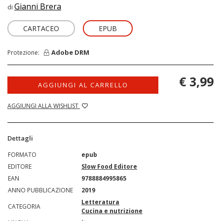
Gianni Brera
di
CARTACEO
EPUB
Adobe DRM
Protezione:
€ 3,99
AGGIUNGI AL CARRELLO
AGGIUNGI ALLA WISHLIST
Dettagli
FORMATO
epub
EDITORE
Slow Food Editore
EAN
9788884995865
ANNO PUBBLICAZIONE
2019
Letteratura
CATEGORIA
Cucina e nutrizione