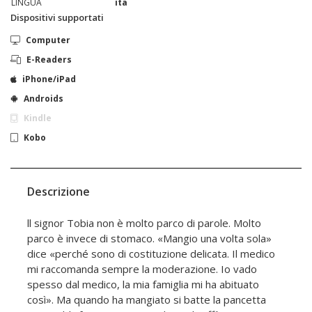
LINGUA
ita
Dispositivi supportati
Computer
E-Readers
iPhone/iPad
Androids
Kindle
Kobo
Descrizione
ll signor Tobia non è molto parco di parole. Molto
parco è invece di stomaco. «Mangio una volta sola»
dice «perché sono di costituzione delicata. Il medico
mi raccomanda sempre la moderazione. Io vado
spesso dal medico, la mia famiglia mi ha abituato
così». Ma quando ha mangiato si batte la pancetta