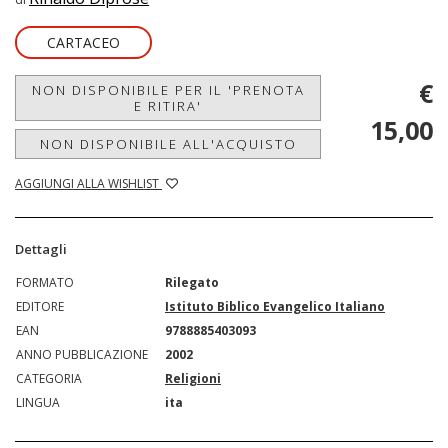
CARTACEO
€
NON DISPONIBILE PER IL 'PRENOTA
E RITIRA'
15,00
NON DISPONIBILE ALL'ACQUISTO
AGGIUNGI ALLA WISHLIST
Dettagli
FORMATO
Rilegato
EDITORE
Istituto Biblico Evangelico Italiano
EAN
9788885403093
ANNO PUBBLICAZIONE
2002
CATEGORIA
Religioni
LINGUA
ita