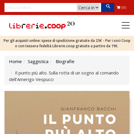
(0)
Per gli acquisti online: spese di spedizione gratuite da 25€ - Per i soci Coop
o con tessera fedeltà Librerie.coop gratuite a partire da 19€.
Home
Saggistica
Biografie
Il punto più alto. Sulla rotta di un sogno al comando
dell'Amerigo Vespucci