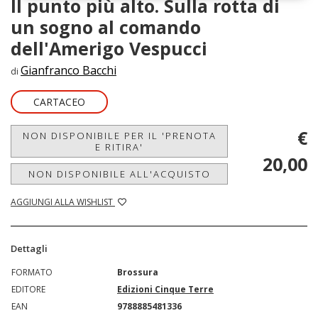
Il punto più alto. Sulla rotta di
un sogno al comando
dell'Amerigo Vespucci
Gianfranco Bacchi
di
CARTACEO
€
NON DISPONIBILE PER IL 'PRENOTA
E RITIRA'
20,00
NON DISPONIBILE ALL'ACQUISTO
AGGIUNGI ALLA WISHLIST
Dettagli
FORMATO
Brossura
EDITORE
Edizioni Cinque Terre
EAN
9788885481336