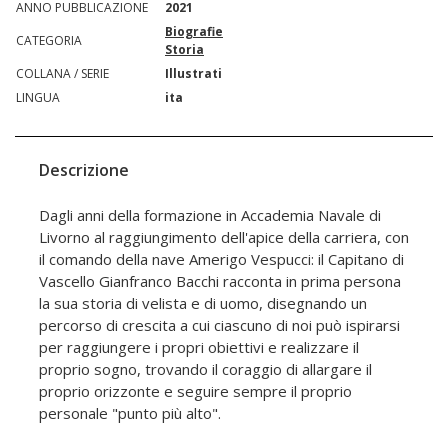
ANNO PUBBLICAZIONE
2021
Biografie
CATEGORIA
Storia
COLLANA / SERIE
Illustrati
LINGUA
ita
Descrizione
Dagli anni della formazione in Accademia Navale di
Livorno al raggiungimento dell'apice della carriera, con
il comando della nave Amerigo Vespucci: il Capitano di
Vascello Gianfranco Bacchi racconta in prima persona
la sua storia di velista e di uomo, disegnando un
percorso di crescita a cui ciascuno di noi può ispirarsi
per raggiungere i propri obiettivi e realizzare il
proprio sogno, trovando il coraggio di allargare il
proprio orizzonte e seguire sempre il proprio
personale "punto più alto".