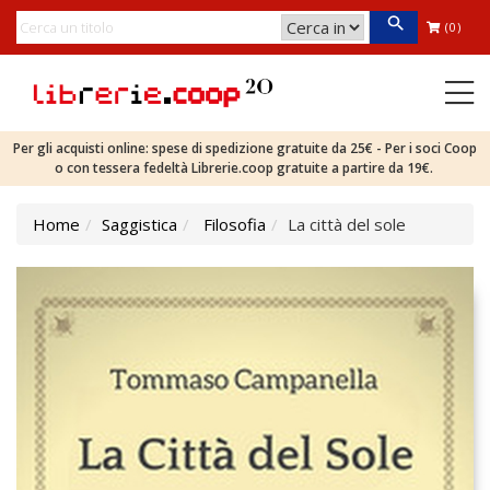
(0)
Per gli acquisti online: spese di spedizione gratuite da 25€ - Per i soci Coop
o con tessera fedeltà Librerie.coop gratuite a partire da 19€.
Home
Saggistica
Filosofia
La città del sole