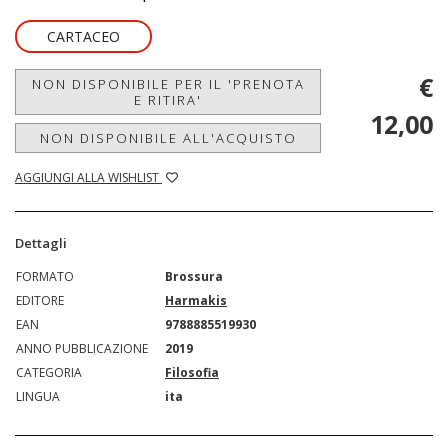
CARTACEO
€
NON DISPONIBILE PER IL 'PRENOTA
E RITIRA'
12,00
NON DISPONIBILE ALL'ACQUISTO
AGGIUNGI ALLA WISHLIST
Dettagli
FORMATO
Brossura
EDITORE
Harmakis
EAN
9788885519930
ANNO PUBBLICAZIONE
2019
CATEGORIA
Filosofia
LINGUA
ita