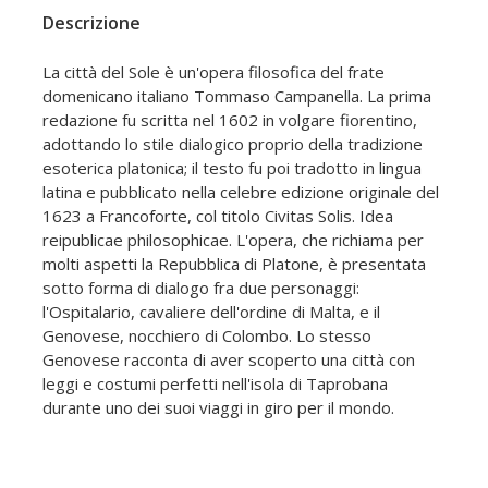
Descrizione
La città del Sole è un'opera filosofica del frate
domenicano italiano Tommaso Campanella. La prima
redazione fu scritta nel 1602 in volgare fiorentino,
adottando lo stile dialogico proprio della tradizione
esoterica platonica; il testo fu poi tradotto in lingua
latina e pubblicato nella celebre edizione originale del
1623 a Francoforte, col titolo Civitas Solis. Idea
reipublicae philosophicae. L'opera, che richiama per
molti aspetti la Repubblica di Platone, è presentata
sotto forma di dialogo fra due personaggi:
l'Ospitalario, cavaliere dell'ordine di Malta, e il
Genovese, nocchiero di Colombo. Lo stesso
Genovese racconta di aver scoperto una città con
leggi e costumi perfetti nell'isola di Taprobana
durante uno dei suoi viaggi in giro per il mondo.