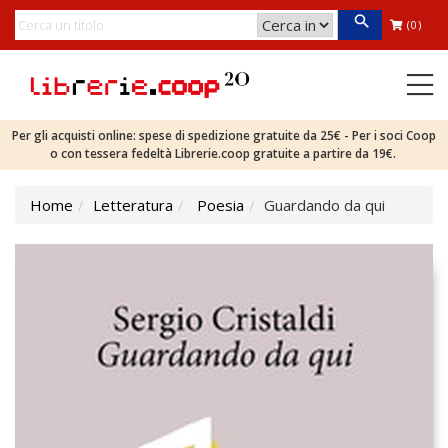
(0)
Per gli acquisti online: spese di spedizione gratuite da 25€ - Per i soci Coop
o con tessera fedeltà Librerie.coop gratuite a partire da 19€.
Home
Letteratura
Poesia
Guardando da qui