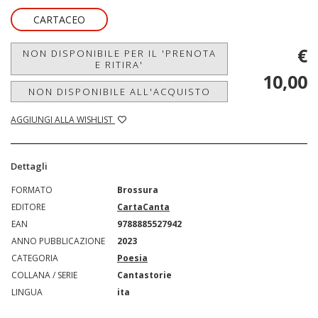
CARTACEO
€
NON DISPONIBILE PER IL 'PRENOTA
E RITIRA'
10,00
NON DISPONIBILE ALL'ACQUISTO
AGGIUNGI ALLA WISHLIST
Dettagli
FORMATO
Brossura
EDITORE
CartaCanta
EAN
9788885527942
ANNO PUBBLICAZIONE
2023
CATEGORIA
Poesia
COLLANA / SERIE
Cantastorie
LINGUA
ita