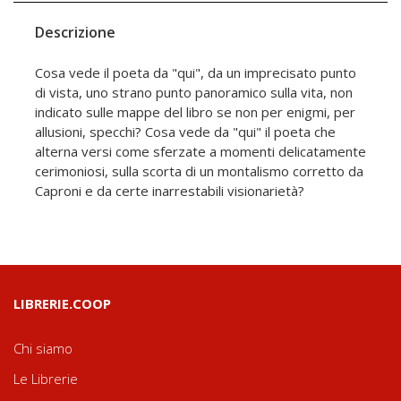
Descrizione
Cosa vede il poeta da "qui", da un imprecisato punto
di vista, uno strano punto panoramico sulla vita, non
indicato sulle mappe del libro se non per enigmi, per
allusioni, specchi? Cosa vede da "qui" il poeta che
alterna versi come sferzate a momenti delicatamente
cerimoniosi, sulla scorta di un montalismo corretto da
Caproni e da certe inarrestabili visionarietà?
LIBRERIE.COOP
Chi siamo
Le Librerie