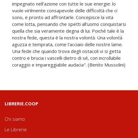
impegnato nell'azione con tutte le sue energie: lo
vuole virilmente consapevole delle difficoltà che ci
sono, e pronto ad affrontarle. Concepisce la vita
come lotta, pensando che spetti all'uomo conquistarsi
quella che sia veramente degna di lui. Poiché tale è la
nostra fede, questa è la nostra volontà. Una volontà
aguzza e temprata, come l'acciaio delle nostre lame.
Una fede che quando trova degli ostacoli vi si getta
contro e brucia i vascelli dietro di sé, con incrollabile
coraggio e impareggiabile audacia". (Benito Mussolini)
LIBRERIE.COOP
Chi siamo
Le Librerie