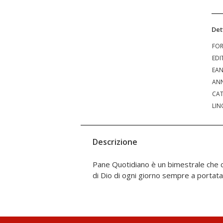
Det
FO
EDI
EA
ANN
CAT
LIN
Descrizione
Pane Quotidiano è un bimestrale che c
di Dio di ogni giorno sempre a portata