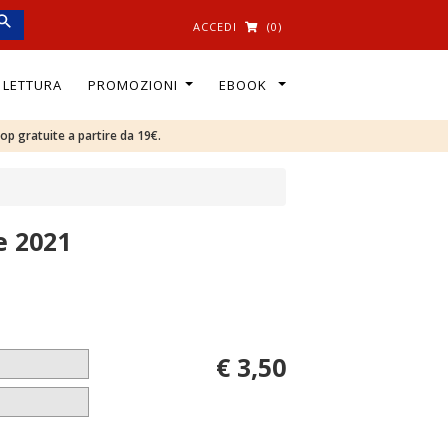
ACCEDI
(0)
I LETTURA
PROMOZIONI
EBOOK
oop gratuite a partire da 19€.
e 2021
€ 3,50