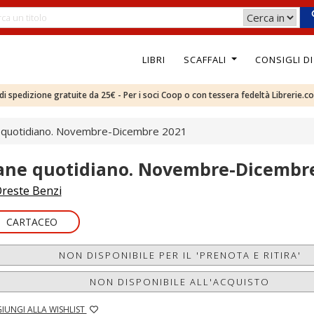
LIBRI
SCAFFALI
CONSIGLI D
e di spedizione gratuite da 25€ - Per i soci Coop o con tessera fedeltà Librerie.c
 quotidiano. Novembre-Dicembre 2021
ane quotidiano. Novembre-Dicembr
reste Benzi
CARTACEO
NON DISPONIBILE PER IL 'PRENOTA E RITIRA'
NON DISPONIBILE ALL'ACQUISTO
IUNGI ALLA WISHLIST