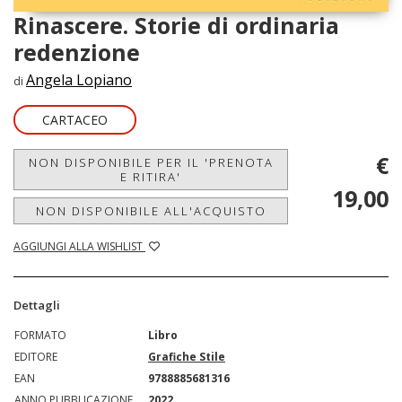
Rinascere. Storie di ordinaria
redenzione
Angela Lopiano
di
CARTACEO
€
NON DISPONIBILE PER IL 'PRENOTA
E RITIRA'
19,00
NON DISPONIBILE ALL'ACQUISTO
AGGIUNGI ALLA WISHLIST
Dettagli
FORMATO
Libro
EDITORE
Grafiche Stile
EAN
9788885681316
ANNO PUBBLICAZIONE
2022