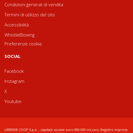
Condizioni generali di vendita
Termini di utilizzo del sito
Accessibilità
WhistleBlowing
Preferenze cookie
SOCIAL
Facebook
Instagram
X
Youtube
LIBRERIE.COOP S.p.a. - capitale sociale euro 900.000 int.vers. Registro imprese