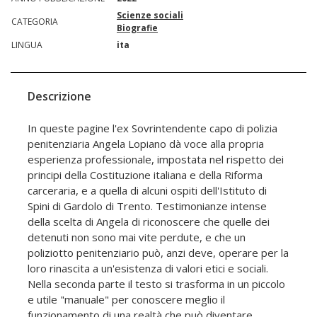
Scienze sociali
CATEGORIA
Biografie
LINGUA
ita
Descrizione
In queste pagine l'ex Sovrintendente capo di polizia
penitenziaria Angela Lopiano dà voce alla propria
esperienza professionale, impostata nel rispetto dei
principi della Costituzione italiana e della Riforma
carceraria, e a quella di alcuni ospiti dell'Istituto di
Spini di Gardolo di Trento. Testimonianze intense
della scelta di Angela di riconoscere che quelle dei
detenuti non sono mai vite perdute, e che un
poliziotto penitenziario può, anzi deve, operare per la
loro rinascita a un'esistenza di valori etici e sociali.
Nella seconda parte il testo si trasforma in un piccolo
e utile "manuale" per conoscere meglio il
funzionamento di una realtà che può diventare,