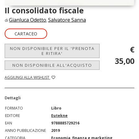
Il consolidato fiscale
Gianluca Odetto
Salvatore Sanna
di
,
CARTACEO
€
NON DISPONIBILE PER IL 'PRENOTA
E RITIRA'
35,00
NON DISPONIBILE ALL'ACQUISTO
AGGIUNGI ALLA WISHLIST
Dettagli
FORMATO
Libro
EDITORE
Eutekne
EAN
9788885729216
ANNO PUBBLICAZIONE
2019
CATEGORIA
Economia, finanza e marketing