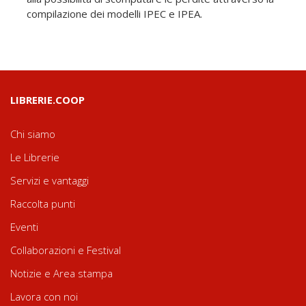
compilazione dei modelli IPEC e IPEA.
LIBRERIE.COOP
Chi siamo
Le Librerie
Servizi e vantaggi
Raccolta punti
Eventi
Collaborazioni e Festival
Notizie e Area stampa
Lavora con noi