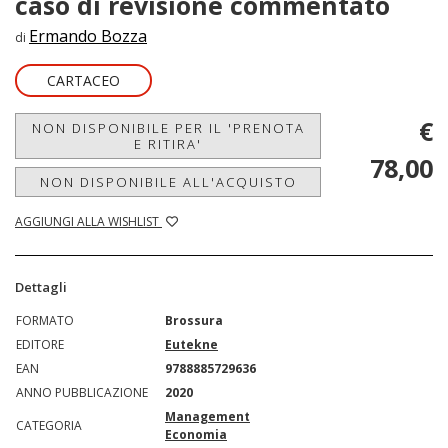
caso di revisione commentato
Ermando Bozza
di
CARTACEO
€
NON DISPONIBILE PER IL 'PRENOTA
E RITIRA'
78,00
NON DISPONIBILE ALL'ACQUISTO
AGGIUNGI ALLA WISHLIST
Dettagli
FORMATO
Brossura
EDITORE
Eutekne
EAN
9788885729636
ANNO PUBBLICAZIONE
2020
Management
CATEGORIA
Economia