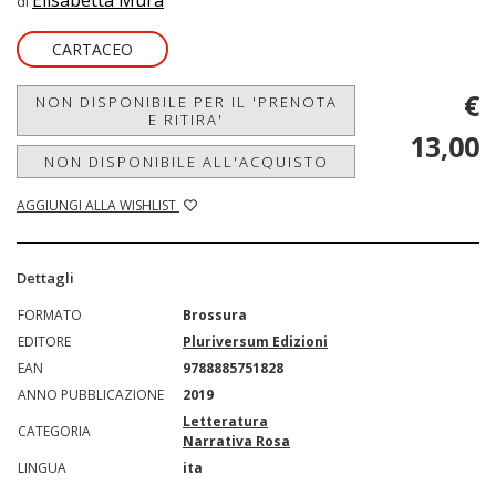
Elisabetta Mura
di
CARTACEO
€
NON DISPONIBILE PER IL 'PRENOTA
E RITIRA'
13,00
NON DISPONIBILE ALL'ACQUISTO
AGGIUNGI ALLA WISHLIST
Dettagli
FORMATO
Brossura
EDITORE
Pluriversum Edizioni
EAN
9788885751828
ANNO PUBBLICAZIONE
2019
Letteratura
CATEGORIA
Narrativa Rosa
LINGUA
ita