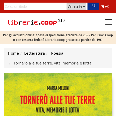
(0)
Per gli acquisti online: spese di spedizione gratuite da 25€ - Per i soci Coop
o con tessera fedeltà Librerie.coop gratuite a partire da 19€.
Home
Letteratura
Poesia
Tornerò alle tue terre. Vita, memorie e lotta