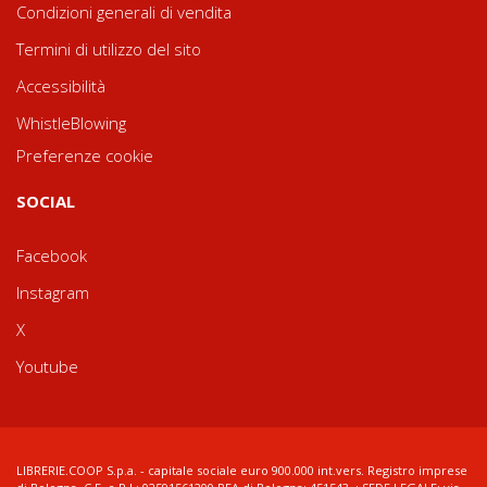
Condizioni generali di vendita
Termini di utilizzo del sito
Accessibilità
WhistleBlowing
Preferenze cookie
SOCIAL
Facebook
Instagram
X
Youtube
LIBRERIE.COOP S.p.a. - capitale sociale euro 900.000 int.vers. Registro imprese