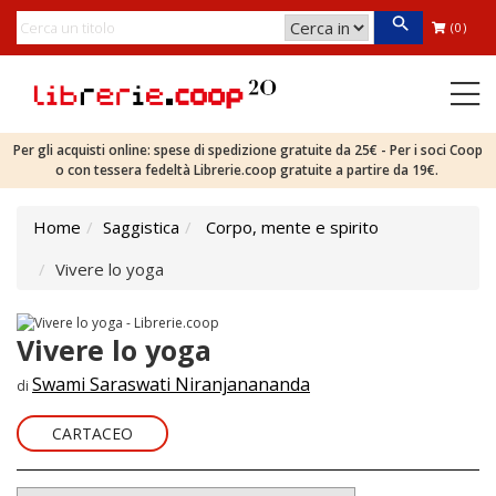
(0)
Per gli acquisti online: spese di spedizione gratuite da 25€ - Per i soci Coop
o con tessera fedeltà Librerie.coop gratuite a partire da 19€.
Home
Saggistica
Corpo, mente e spirito
Vivere lo yoga
Vivere lo yoga
Swami Saraswati Niranjanananda
di
CARTACEO