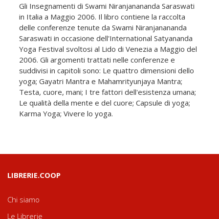
Gli Insegnamenti di Swami Niranjanananda Saraswati
in Italia a Maggio 2006. Il libro contiene la raccolta
delle conferenze tenute da Swami Niranjanananda
Saraswati in occasione dell'International Satyananda
Yoga Festival svoltosi al Lido di Venezia a Maggio del
2006. Gli argomenti trattati nelle conferenze e
suddivisi in capitoli sono: Le quattro dimensioni dello
yoga; Gayatri Mantra e Mahamrityunjaya Mantra;
Testa, cuore, mani; I tre fattori dell'esistenza umana;
Le qualità della mente e del cuore; Capsule di yoga;
Karma Yoga; Vivere lo yoga.
LIBRERIE.COOP
Chi siamo
Le Librerie