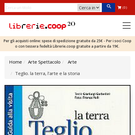
(0)
Per gli acquisti online: spese di spedizione gratuite da 25€ - Per i soci Coop
o con tessera fedeltà Librerie.coop gratuite a partire da 19€.
Home
Arte Spettacolo
Arte
Teglio. la terra, l'arte e la storia