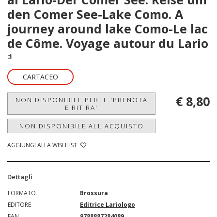
den Comer See-Lake Como. A
journey around lake Como-Le lac
de Côme. Voyage autour du Lario
di
CARTACEO
€ 8,80
NON DISPONIBILE PER IL 'PRENOTA
E RITIRA'
NON DISPONIBILE ALL'ACQUISTO
AGGIUNGI ALLA WISHLIST
Dettagli
FORMATO
Brossura
EDITORE
Editrice Lariologo
EAN
9788887284089