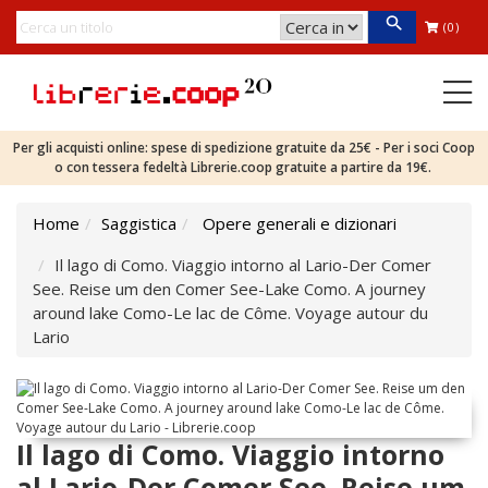
(0)
Per gli acquisti online: spese di spedizione gratuite da 25€ - Per i soci Coop
o con tessera fedeltà Librerie.coop gratuite a partire da 19€.
Home
Saggistica
Opere generali e dizionari
Il lago di Como. Viaggio intorno al Lario-Der Comer
See. Reise um den Comer See-Lake Como. A journey
around lake Como-Le lac de Côme. Voyage autour du
Lario
Il lago di Como. Viaggio intorno
al Lario-Der Comer See. Reise um