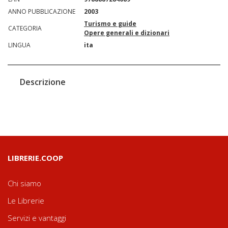
ANNO PUBBLICAZIONE
2003
Turismo e guide
CATEGORIA
Opere generali e dizionari
LINGUA
ita
Descrizione
LIBRERIE.COOP
Chi siamo
Le Librerie
Servizi e vantaggi