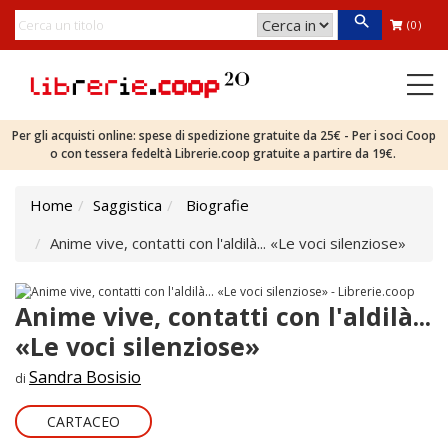
(0)
Per gli acquisti online: spese di spedizione gratuite da 25€ - Per i soci Coop
o con tessera fedeltà Librerie.coop gratuite a partire da 19€.
Home
Saggistica
Biografie
Anime vive, contatti con l'aldilà... «Le voci silenziose»
Anime vive, contatti con l'aldilà...
«Le voci silenziose»
Sandra Bosisio
di
CARTACEO