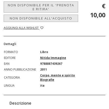
€
NON DISPONIBILE PER IL 'PRENOTA
E RITIRA'
10,00
NON DISPONIBILE ALL'ACQUISTO
AGGIUNGI ALLA WISHLIST
Dettagli
FORMATO
Libro
EDITORE
Nitida Immagine
EAN
9788887439267
ANNO PUBBLICAZIONE
2011
Corpo, mente e spirito
CATEGORIA
Biografie
LINGUA
ita
Descrizione