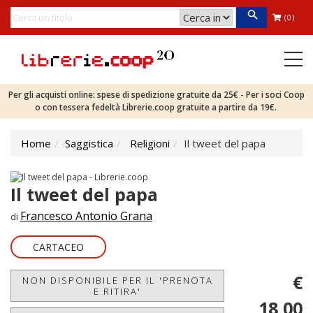
(0)
Per gli acquisti online: spese di spedizione gratuite da 25€ - Per i soci Coop
o con tessera fedeltà Librerie.coop gratuite a partire da 19€.
Home
Saggistica
Religioni
Il tweet del papa
Il tweet del papa
Francesco Antonio Grana
di
CARTACEO
€
NON DISPONIBILE PER IL 'PRENOTA
E RITIRA'
18,00