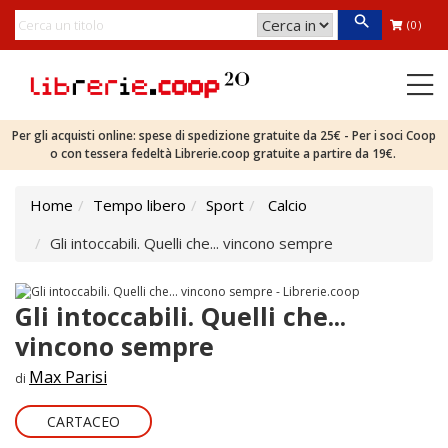
(0)
Per gli acquisti online: spese di spedizione gratuite da 25€ - Per i soci Coop
o con tessera fedeltà Librerie.coop gratuite a partire da 19€.
Home
Tempo libero
Sport
Calcio
Gli intoccabili. Quelli che... vincono sempre
Gli intoccabili. Quelli che...
vincono sempre
Max Parisi
di
CARTACEO