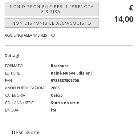
€
NON DISPONIBILE PER IL 'PRENOTA
E RITIRA'
14,00
NON DISPONIBILE ALL'ACQUISTO
AGGIUNGI ALLA WISHLIST
Dettagli
FORMATO
Brossura
EDITORE
Koinè Nuove Edizioni
EAN
9788887509700
ANNO PUBBLICAZIONE
2006
CATEGORIA
Calcio
COLLANA / SERIE
Storia e storie
LINGUA
ita
Descrizione