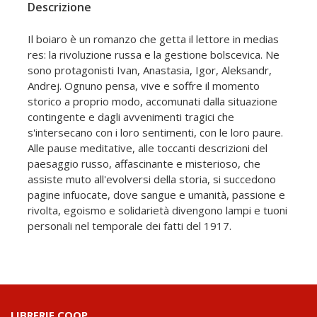
Descrizione
Il boiaro è un romanzo che getta il lettore in medias
res: la rivoluzione russa e la gestione bolscevica. Ne
sono protagonisti Ivan, Anastasia, Igor, Aleksandr,
Andrej. Ognuno pensa, vive e soffre il momento
storico a proprio modo, accomunati dalla situazione
contingente e dagli avvenimenti tragici che
s'intersecano con i loro sentimenti, con le loro paure.
Alle pause meditative, alle toccanti descrizioni del
paesaggio russo, affascinante e misterioso, che
assiste muto all'evolversi della storia, si succedono
pagine infuocate, dove sangue e umanità, passione e
rivolta, egoismo e solidarietà divengono lampi e tuoni
personali nel temporale dei fatti del 1917.
LIBRERIE.COOP