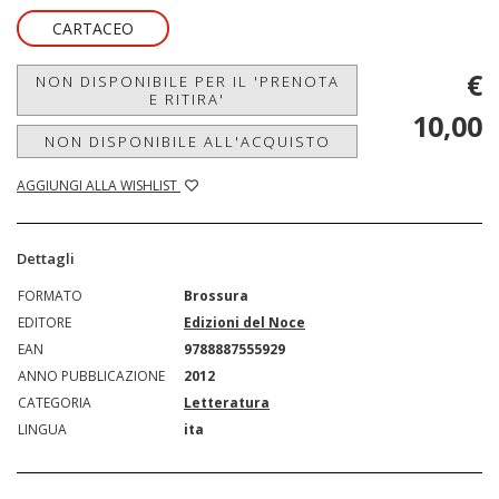
CARTACEO
€
NON DISPONIBILE PER IL 'PRENOTA
E RITIRA'
10,00
NON DISPONIBILE ALL'ACQUISTO
AGGIUNGI ALLA WISHLIST
Dettagli
FORMATO
Brossura
EDITORE
Edizioni del Noce
EAN
9788887555929
ANNO PUBBLICAZIONE
2012
CATEGORIA
Letteratura
LINGUA
ita