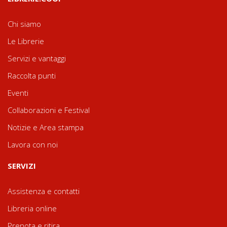
Chi siamo
Le Librerie
Servizi e vantaggi
Raccolta punti
Eventi
Collaborazioni e Festival
Notizie e Area stampa
Lavora con noi
SERVIZI
Assistenza e contatti
Libreria online
Prenota e ritira