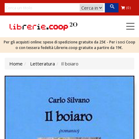
(0)
Per gli acquisti online: spese di spedizione gratuite da 25€ - Per i soci Coop
o con tessera fedeltà Librerie.coop gratuite a partire da 19€.
Home
Letteratura
Il boiaro