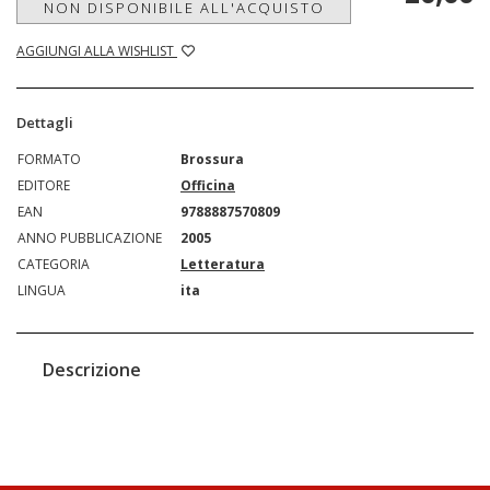
NON DISPONIBILE ALL'ACQUISTO
AGGIUNGI ALLA WISHLIST
Dettagli
FORMATO
Brossura
EDITORE
Officina
EAN
9788887570809
ANNO PUBBLICAZIONE
2005
CATEGORIA
Letteratura
LINGUA
ita
Descrizione