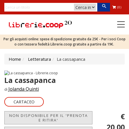
(0)
Per gli acquisti online: spese di spedizione gratuite da 25€ - Per i soci Coop
o con tessera fedeltà Librerie.coop gratuite a partire da 19€.
Home
Letteratura
La cassapanca
La cassapanca
Jolanda Quinti
di
CARTACEO
€
NON DISPONIBILE PER IL 'PRENOTA
E RITIRA'
20,00