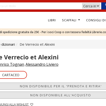
LIBRI
SCAFFALI
CONSIGLI D
e di spedizione gratuite da 25€ - Per i soci Coop o con tessera fedeltà Librerie.c
 dizionari
De Verrecio et Alexini
e Verrecio et Alexini
nrico Tognan
Alessandro Liviero
,
CARTACEO
NON DISPONIBILE PER IL 'PRENOTA E RITIRA'
NON DISPONIBILE ALL'ACQUISTO
IUNGI ALLA WISHLIST