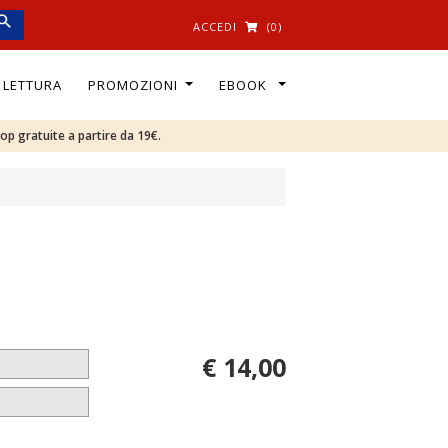
ACCEDI
(0)
I LETTURA
PROMOZIONI
EBOOK
oop gratuite a partire da 19€.
€ 14,00