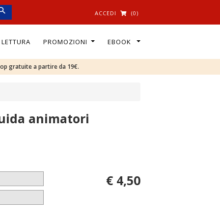
ACCEDI
(0)
I LETTURA
PROMOZIONI
EBOOK
oop gratuite a partire da 19€.
Guida animatori
€ 4,50