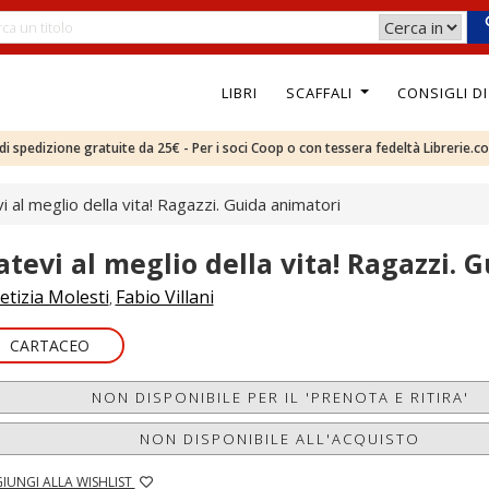
LIBRI
SCAFFALI
CONSIGLI D
e di spedizione gratuite da 25€ - Per i soci Coop o con tessera fedeltà Librerie.c
i al meglio della vita! Ragazzi. Guida animatori
atevi al meglio della vita! Ragazzi. 
etizia Molesti
Fabio Villani
,
CARTACEO
NON DISPONIBILE PER IL 'PRENOTA E RITIRA'
NON DISPONIBILE ALL'ACQUISTO
IUNGI ALLA WISHLIST