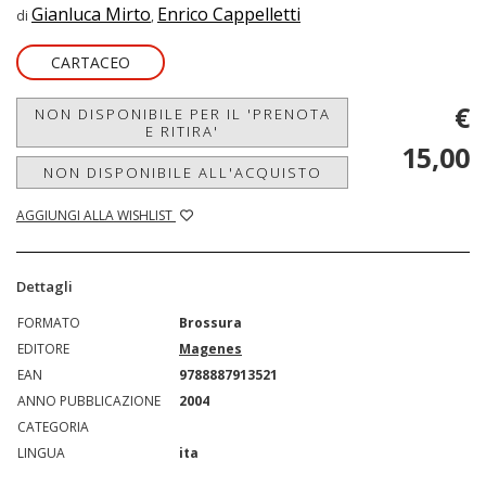
Gianluca Mirto
Enrico Cappelletti
di
,
CARTACEO
€
NON DISPONIBILE PER IL 'PRENOTA
E RITIRA'
15,00
NON DISPONIBILE ALL'ACQUISTO
AGGIUNGI ALLA WISHLIST
Dettagli
FORMATO
Brossura
EDITORE
Magenes
EAN
9788887913521
ANNO PUBBLICAZIONE
2004
CATEGORIA
LINGUA
ita