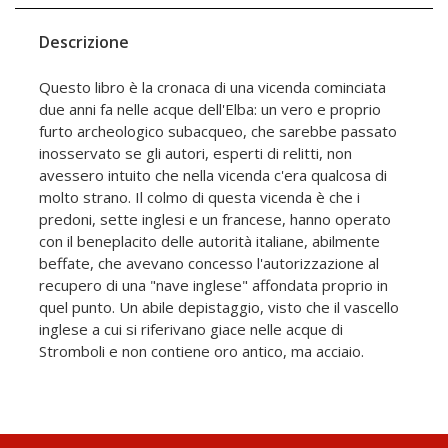
Descrizione
Questo libro è la cronaca di una vicenda cominciata
due anni fa nelle acque dell'Elba: un vero e proprio
furto archeologico subacqueo, che sarebbe passato
inosservato se gli autori, esperti di relitti, non
avessero intuito che nella vicenda c'era qualcosa di
molto strano. Il colmo di questa vicenda è che i
predoni, sette inglesi e un francese, hanno operato
con il beneplacito delle autorità italiane, abilmente
beffate, che avevano concesso l'autorizzazione al
recupero di una "nave inglese" affondata proprio in
quel punto. Un abile depistaggio, visto che il vascello
inglese a cui si riferivano giace nelle acque di
Stromboli e non contiene oro antico, ma acciaio.