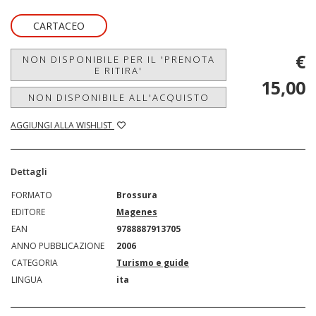
CARTACEO
€
NON DISPONIBILE PER IL 'PRENOTA
E RITIRA'
15,00
NON DISPONIBILE ALL'ACQUISTO
AGGIUNGI ALLA WISHLIST
Dettagli
FORMATO
Brossura
EDITORE
Magenes
EAN
9788887913705
ANNO PUBBLICAZIONE
2006
CATEGORIA
Turismo e guide
LINGUA
ita