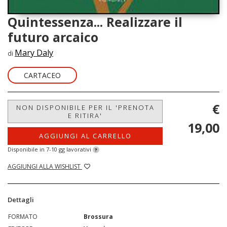
Quintessenza... Realizzare il
futuro arcaico
Mary Daly
di
CARTACEO
€
NON DISPONIBILE PER IL 'PRENOTA
E RITIRA'
19,00
AGGIUNGI AL CARRELLO
Disponibile in 7-10 gg lavorativi
?
AGGIUNGI ALLA WISHLIST
Dettagli
FORMATO
Brossura