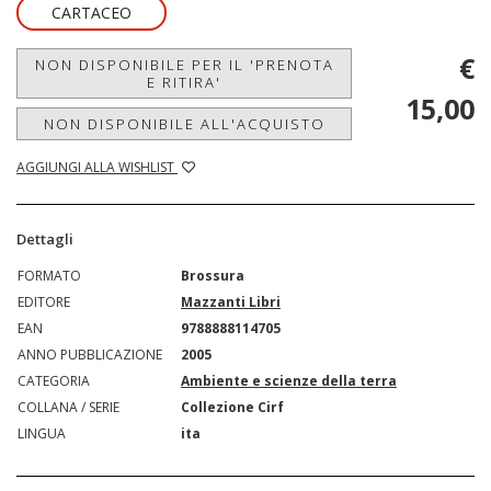
CARTACEO
€
NON DISPONIBILE PER IL 'PRENOTA
E RITIRA'
15,00
NON DISPONIBILE ALL'ACQUISTO
AGGIUNGI ALLA WISHLIST
Dettagli
FORMATO
Brossura
EDITORE
Mazzanti Libri
EAN
9788888114705
ANNO PUBBLICAZIONE
2005
CATEGORIA
Ambiente e scienze della terra
COLLANA / SERIE
Collezione Cirf
LINGUA
ita