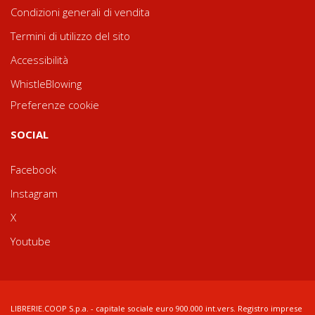
Condizioni generali di vendita
Termini di utilizzo del sito
Accessibilità
WhistleBlowing
Preferenze cookie
SOCIAL
Facebook
Instagram
X
Youtube
LIBRERIE.COOP S.p.a. - capitale sociale euro 900.000 int.vers. Registro imprese