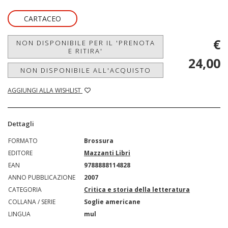
CARTACEO
€
NON DISPONIBILE PER IL 'PRENOTA
E RITIRA'
24,00
NON DISPONIBILE ALL'ACQUISTO
AGGIUNGI ALLA WISHLIST
Dettagli
FORMATO
Brossura
EDITORE
Mazzanti Libri
EAN
9788888114828
ANNO PUBBLICAZIONE
2007
CATEGORIA
Critica e storia della letteratura
COLLANA / SERIE
Soglie americane
LINGUA
mul