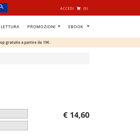
ACCEDI
(0)
I LETTURA
PROMOZIONI
EBOOK
oop gratuite a partire da 19€.
€ 14,60