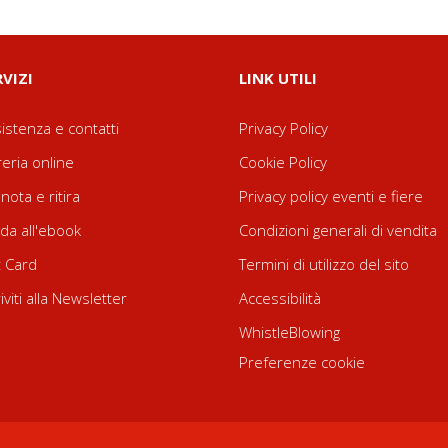
RVIZI
LINK UTILI
istenza e contatti
Privacy Policy
reria online
Cookie Policy
nota e ritira
Privacy policy eventi e fiere
da all'ebook
Condizioni generali di vendita
t Card
Termini di utilizzo del sito
riviti alla Newsletter
Accessibilità
WhistleBlowing
Preferenze cookie