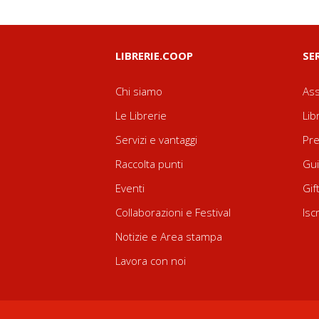
LIBRERIE.COOP
SE
Chi siamo
Ass
Le Librerie
Lib
Servizi e vantaggi
Pre
Raccolta punti
Gui
Eventi
Gif
Collaborazioni e Festival
Isc
Notizie e Area stampa
Lavora con noi