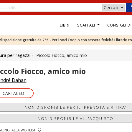
LIBRI
SCAFFALI
CONSIGLI D
e di spedizione gratuite da 25€ - Per i soci Coop o con tessera fedeltà Librerie.c
ura per ragazzi
Piccolo Fiocco, amico mio
iccolo Fiocco, amico mio
ndré Dahan
CARTACEO
NON DISPONIBILE PER IL 'PRENOTA E RITIRA'
NON DISPONIBILE ALL'ACQUISTO
IUNGI ALLA WISHLIST